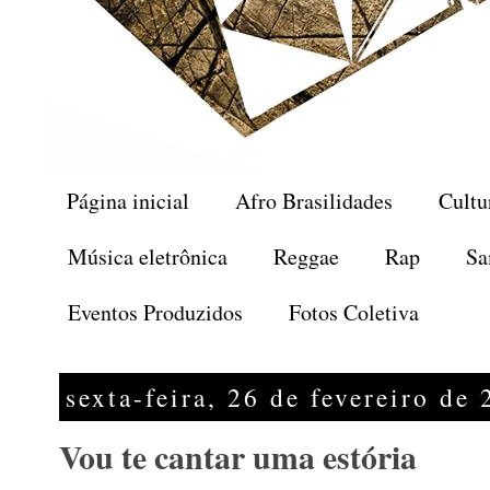
Página inicial
Afro Brasilidades
Cultu
Música eletrônica
Reggae
Rap
Sa
Eventos Produzidos
Fotos Coletiva
sexta-feira, 26 de fevereiro de
Vou te cantar uma estória