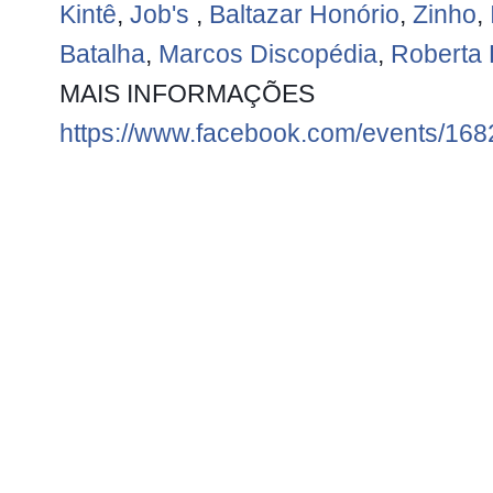
Kintê
,
Job's
,
Baltazar Honório
,
Zinho
,
Batalha
,
Marcos
Discopédia
,
Roberta E
MAIS INFORMAÇÕES
https://www.facebook.com/events/16