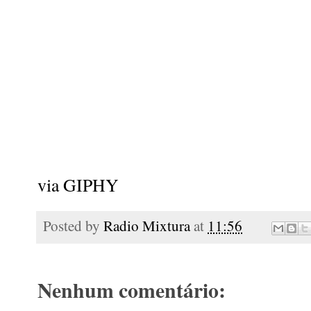
via GIPHY
Posted by
Radio Mixtura
at
11:56
Nenhum comentário: