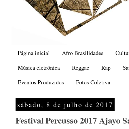
Página inicial
Afro Brasilidades
Cultu
Música eletrônica
Reggae
Rap
Sa
Eventos Produzidos
Fotos Coletiva
sábado, 8 de julho de 2017
Festival Percusso 2017 Ajayo