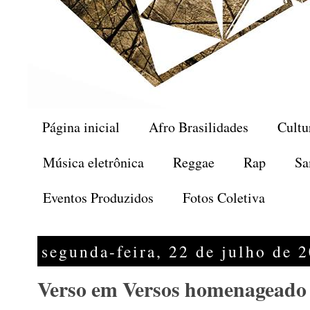
Página inicial
Afro Brasilidades
Cultu
Música eletrônica
Reggae
Rap
Sa
Eventos Produzidos
Fotos Coletiva
segunda-feira, 22 de julho de 
Verso em Versos homenageado 