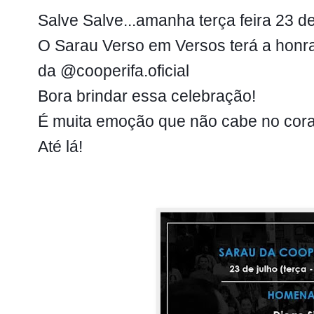
Salve Salve...amanha terça feira 23 d
O Sarau Verso em Versos terá a hon
da @cooperifa.oficial
Bora brindar essa celebração!
É muita emoção que não cabe no co
Até lá!