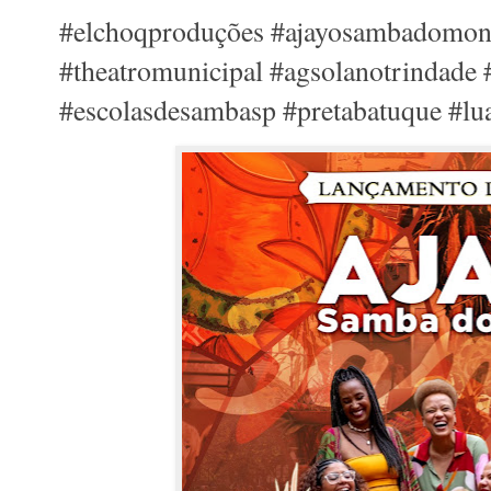
#elchoqproduções #ajayosambadomont
#theatromunicipal #agsolanotrindade #
#escolasdesambasp #pretabatuque #lu