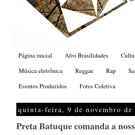
Página inicial
Afro Brasilidades
Cultu
Música eletrônica
Reggae
Rap
Sa
Eventos Produzidos
Fotos Coletiva
quinta-feira, 9 de novembro de
Preta Batuque comanda a nos