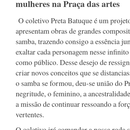
mulheres na Praça das artes
O coletivo Preta Batuque é um projet
apresentam obras de grandes compositor
samba, trazendo consigo a essência ju
exaltar cada personagem nesse infinit
como público. Desse desejo de ressign
criar novos conceitos que se distanci
o samba se formou, deu-se união do Pr
negritude, o feminino, a ancestralidad
a missão de continuar ressoando a for
vertentes.
O coletivo irá comandar a nossa roda